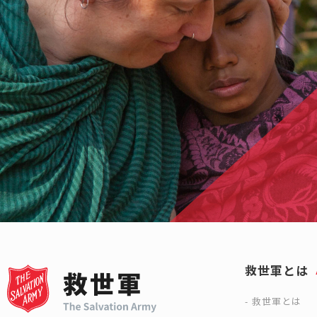
救世軍とは
救世軍とは