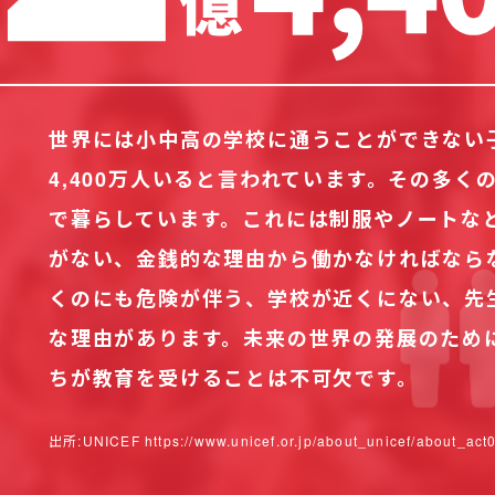
世界には小中高の学校に通うことができない
4,400万人いると言われています。その多く
で暮らしています。これには制服やノートな
がない、金銭的な理由から働かなければなら
くのにも危険が伴う、学校が近くにない、先
な理由があります。未来の世界の発展のため
ちが教育を受けることは不可欠です。
出所:UNICEF https://www.unicef.or.jp/about_unicef/about_act