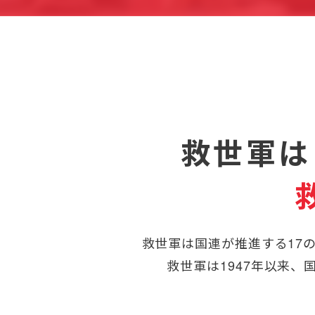
救世軍は
救世軍は国連が推進する17
救世軍は1947年以来、