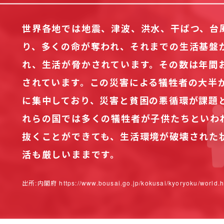
世界各地では地震、津波、洪水、干ばつ、台
り、多くの命が奪われ、それまでの生活基盤
れ、生活が脅かされています。その数は年間およ
されています。この災害による犠牲者の大半
に集中しており、災害と貧困の悪循環が課題
れらの国では多くの犠牲者が子供たちといわ
抜くことができても、生活環境が破壊された
活も厳しいままです。
出所:内閣府 https://www.bousai.go.jp/kokusai/kyoryoku/world.h