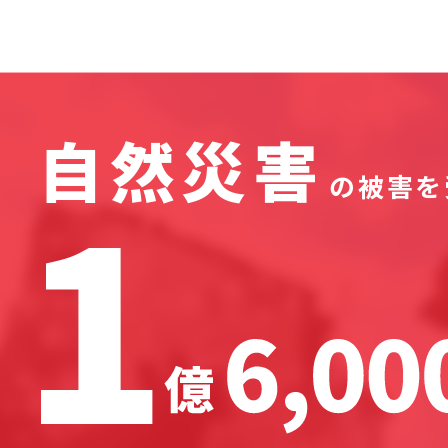
自然災害
の被害を