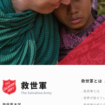
救世軍とは
救世軍とは
世界が抱えて
救世軍本営
救世軍の成り