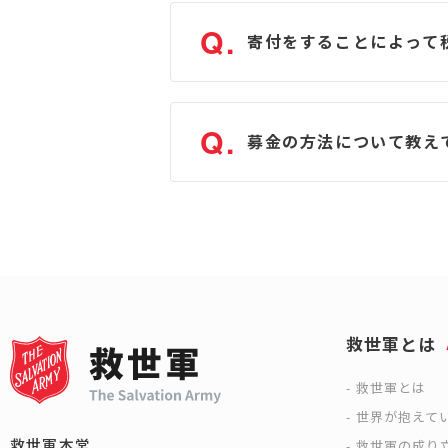
Q.
寄付をすることによって
Q.
募金の方法について教え
救世軍とは
救世軍とは
世界が抱えて
救世軍本営
救世軍の成り