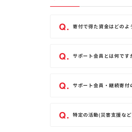
Q.
寄付で得た資金はどのよ
Q.
サポート会員とは何です
Q.
サポート会員・継続寄付
Q.
特定の活動(災害支援な