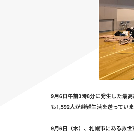
9月6日午前3時8分に発生した最
も1,592人が避難生活を送ってい
9月6日（木）、札幌市にある救