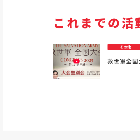
これまでの活
その他
救世軍全国