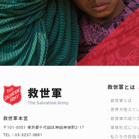
救世軍とは
救世軍とは
世界が抱えて
救世軍本営
救世軍の成り
軍隊形式につ
〒101-0051 東京都千代田区神田神保町2-17
TEL：03-3237-0881
私たちの目指