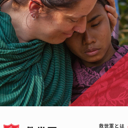
救世軍とは