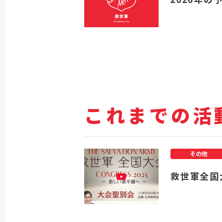
これまでの活
その他
救世軍全国