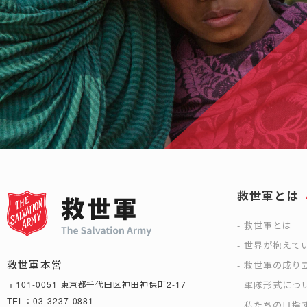
救世軍とは
救世軍とは
世界が抱えて
救世軍本営
救世軍の成り
軍隊形式につ
〒101-0051 東京都千代田区神田神保町2-17
TEL：03-3237-0881
私たちの目指