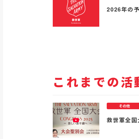
2026年の
これまでの活
その他
救世軍全国