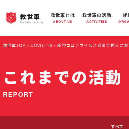
救世軍とは
救世軍の活動
組
ABOUT US
ACTIVITIES
ORGA
救世軍とは
世界が抱えている社会問題
救世軍の活動
組織概要
社会鍋
救世軍の
救世軍TOP
COVID-19
新型コロナウイルス感染症拡大に際
これまでの活動
REPORT
すべて