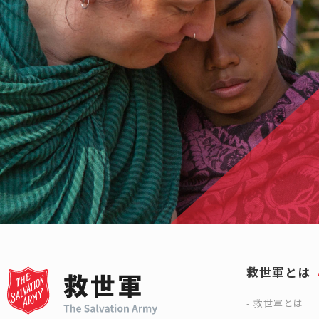
救世軍とは
救世軍とは