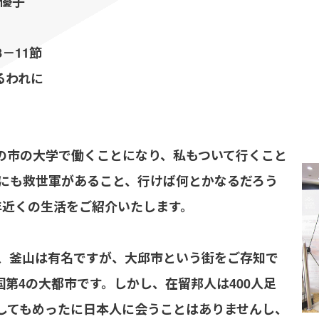
優子
－11節
るわれに
国の市の大学で働くことになり、私もついて行くこと
にも救世軍があること、行けば何とかなるだろう
年近くの生活をご紹介いたします。
、釜山は有名ですが、大邱市という街をご存知で
国第4の大都市です。しかし、在留邦人は400人足
してもめったに日本人に会うことはありませんし、