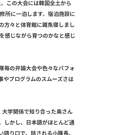
た。この大会には韓国全土から
研修所に一泊します。宿泊施設に
の方々と体育館に雑魚寝しまし
を感じながら育つのかなと感じ
隊毎の弁論大会や色々なパフォ
事やプログラムのスムーズさは
、大学関係で知り合った奥さん
た。しかし、日本語がほとんど通
い語り口で、話される小隊長、