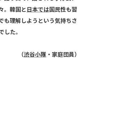
々。韓国と
日本では
国民性も習
でも理解しようという気持ちさ
でした。
（
渋谷小隊
・家庭団員）