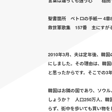
言葉は違っても通う心 槌田 
聖書箇所 ペトロの手紙一 4章8
救世軍歌集 157番 主にすが
2010年3月、夫は定年後、韓
にしました。その理由は、韓国
と思ったからです。そこでの3
韓国はお隣の国であり、ソウル
しょうか？ 人口250万人、韓
らず、街中を歩いても買い物を