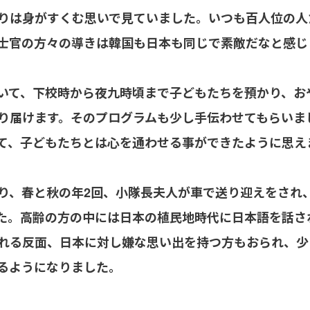
りは身がすくむ思いで見ていました。いつも百人位の人
士官の方々の導きは韓国も日本も同じで素敵だなと感じ
いて、下校時から夜九時頃まで子どもたちを預かり、お
り届けます。そのプログラムも少し手伝わせてもらいま
て、子どもたちとは心を通わせる事ができたように思え
り、春と秋の年2回、小隊長夫人が車で送り迎えをされ
た。高齢の方の中には日本の植民地時代に日本語を話さ
れる反面、日本に対し嫌な思い出を持つ方もおられ、少
るようになりました。