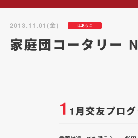
2013.11.01(金)
はあもに
家庭団コータリー No
1
1月交友プログ