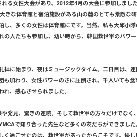
される女性大会があり、2012年4月の大会に参加しまし
り、大きな体育館と宿泊施設がある山の麓のとても素敵な
泊し、多くの女性は体育館にです。当然、私も大邱小隊
れの人たちも参加し、幼い時から、韓国救世軍のパワー
礼拝に始まり、夜はミュージックタイム。二日目は、連
団も加わり、女性パワーのさに圧倒され、千人いても食
われ、感心させられました。
験や発見、驚きの連続。そして救世軍の方々だけでなく
YMCAで知り合った先生など多くの友だちができまし
しく過ごせたのは、救世軍があったからこそです。優し