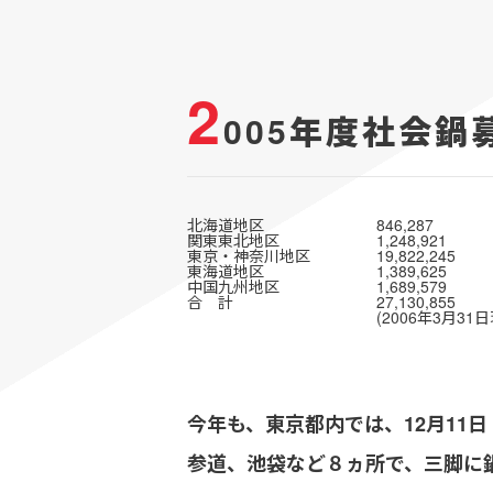
2
005年度社会鍋
北海道地区
846,287
関東東北地区
1,248,921
東京・神奈川地区
19,822,245
東海道地区
1,389,625
中国九州地区
1,689,579
合 計
27,130,855
(2006年3月31
今年も、東京都内では、12月11
参道、池袋など８ヵ所で、三脚に