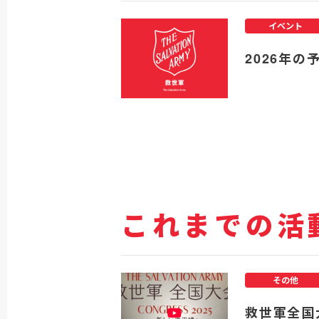
イベント
2026年の
これまでの活
その他
救世軍全国