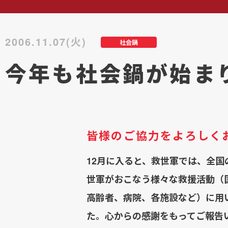
2006.11.07(火)
社会鍋
今年も社会鍋が始ま
皆様のご協力をよろしく
12月に入ると、救世軍では、全
世軍がおこなう様々な救援活動（
高齢者、病院、各施設など）に用
た。心からの感謝をもってご報告