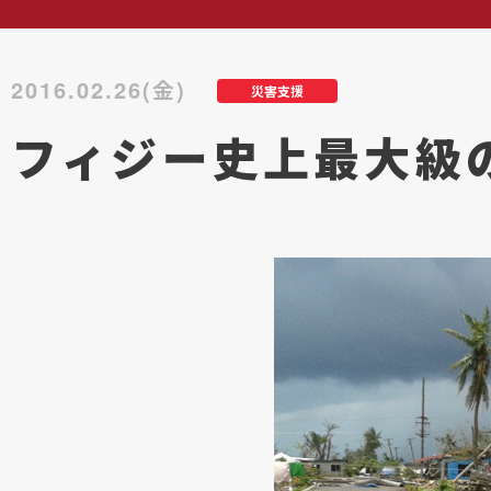
2016.02.26(金)
災害支援
フィジー史上最大級