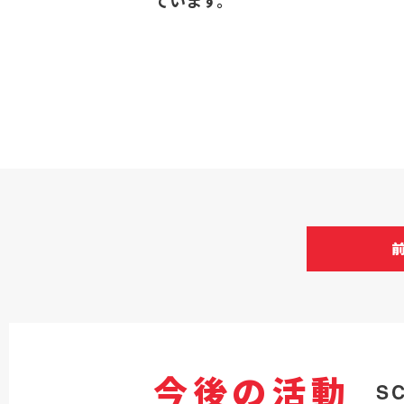
ています。
今後の活動
S