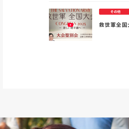
その他
救世軍全国