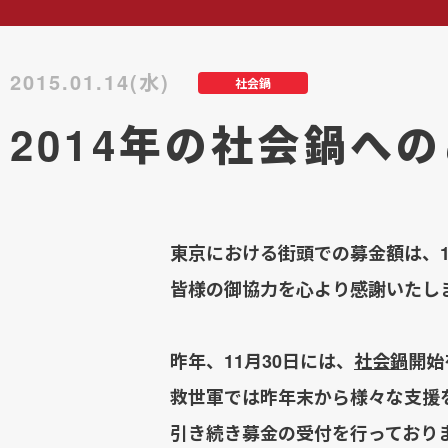
2015.01.14(水)
社会鍋
2014年の社会鍋へ
東京における街頭での募金額は、11,
皆様の御協力を心より感謝いたし
昨年、11月30日には、
社会鍋
開始
救世軍では昨年末から様々な支援
引き続き募金の受付を行っており