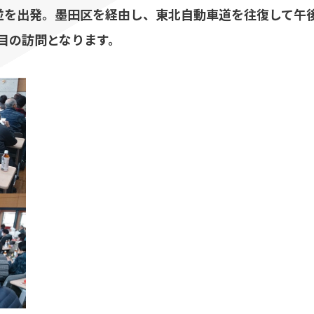
並を出発。墨田区を経由し、東北自動車道を往復して午
目の訪問となります。