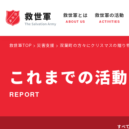
救世軍とは
救世軍の活動
ABOUT US
ACTIVITIES
救世軍とは
世界が抱えている社会問題
救世軍の活動
組織概要
社会鍋
救世
救世軍TOP
災害支援
双葉町の方々にクリスマスの贈り
これまでの活動
REPORT
すべ