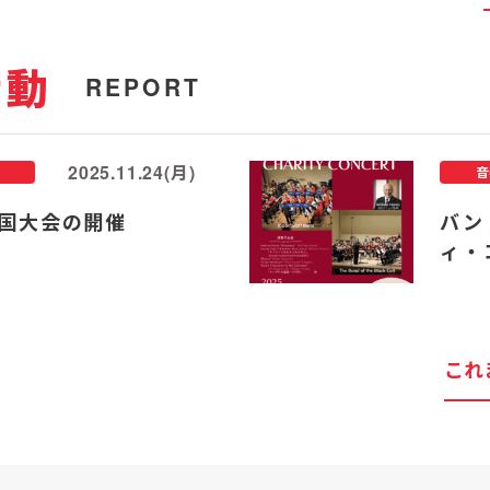
活動
REPORT
2025.11.24(月)
音
国大会の開催
バン
ィ・
これ