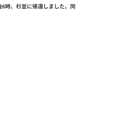
後6時、杉並に帰還しました。同