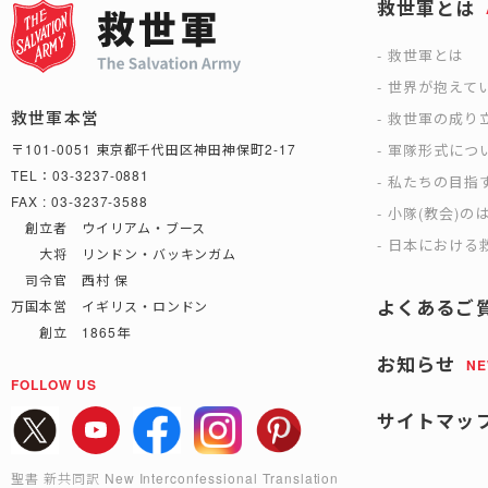
救世軍とは
救世軍とは
世界が抱えて
救世軍本営
救世軍の成り
軍隊形式につ
〒101-0051 東京都千代田区神田神保町2-17
TEL：03-3237-0881
私たちの目指
FAX : 03-3237-3588
小隊(教会)の
創立者 ウイリアム・ブース
日本における救
大将 リンドン・バッキンガム
司令官 西村 保
よくあるご
万国本営 イギリス・ロンドン
創立 1865年
お知らせ
N
FOLLOW US
サイトマッ
聖書 新共同訳 New Interconfessional Translation