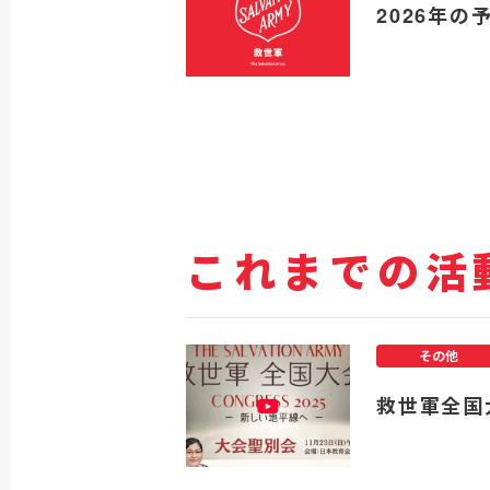
2026年の
これまでの活
その他
救世軍全国