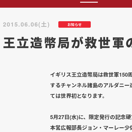
2015.06.06(土)
お知らせ
王立造幣局が救世軍
イギリス王立造幣局は救世軍150
するチャンネル諸島のアルダニー
ては世界初となります。
5月27日(水)に、限定発行の記
本営広報部長ジョン・マーレー少