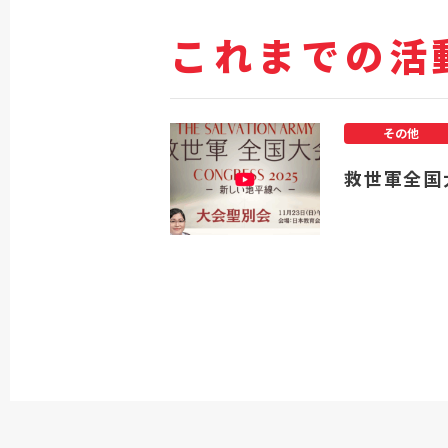
これまでの活
その他
救世軍全国