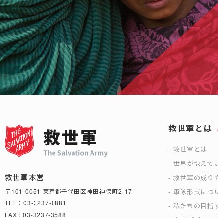
救世軍とは
救世軍とは
世界が抱えて
救世軍本営
救世軍の成り
軍隊形式につ
〒101-0051 東京都千代田区神田神保町2-17
TEL：03-3237-0881
私たちの目指
FAX : 03-3237-3588