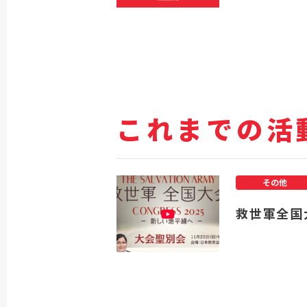
これまでの活
その他
救世軍全国