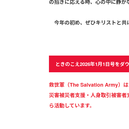
の招きに応える時、心の中に静か
今年の初め、ぜひキリストと共に
ときのこえ2026年1月1日号をダ
救世軍（The Salvation 
災害被災者支援・人身取引被害者
ら活動しています。