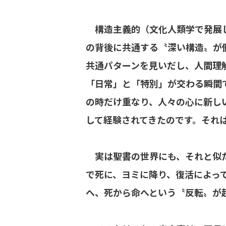
構造主義的（文化人類学で発展
の背後に共通する〝深い構造〟が
共通パターンを見いだし、人間理
「日常」と「特別」が交わる瞬間
の時だけ重なり、人々の心に新し
して経験されてきたのです。それ
実は聖書の世界にも、それと似た
で死に、ヨミに降り、復活によっ
へ、死から命へという〝反転〟が