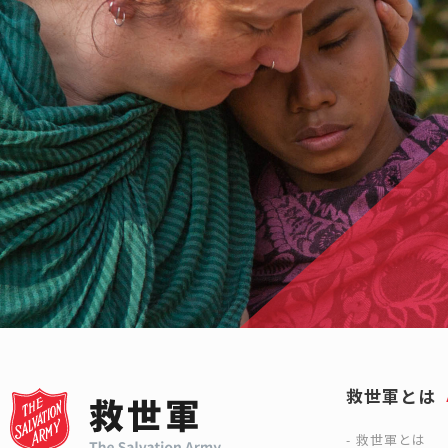
救世軍とは
救世軍とは