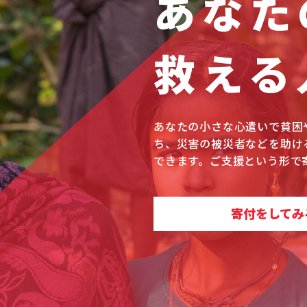
あなた
救える
あなたの小さな心遣いで貧困
ち、災害の被災者などを助け
できます。ご支援という形で
寄付をしてみ