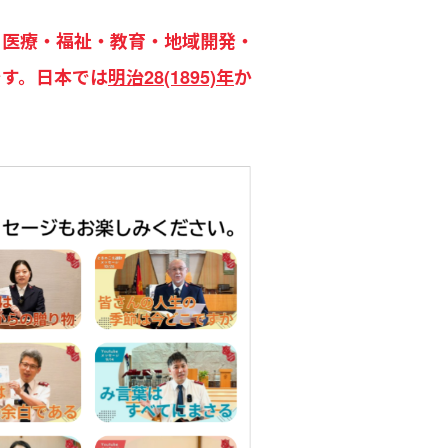
で伝道・医療・福祉・教育・地域開発・
です。日本では
明治28(1895)年
か