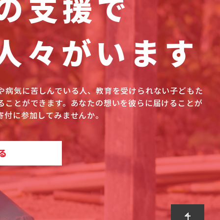
の支援で
人々がいます
や病気に苦しんでいる人、教育を受けられない子どもた
ることができます。あなたの想いを彼らに届けることが
寄付に参加してみませんか。
る