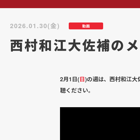
2026.01.30(金)
動画
西村和江大佐補のメ
2月1日(
日
)の週は、西村和江
聴ください。