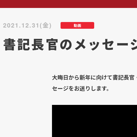
2021.12.31(金)
動画
書記長官のメッセー
大晦日から新年に向けて書記長官
セージをお送りします。