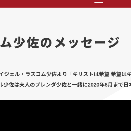
ム少佐のメッセージ
イジェル・ラスコム少佐より「キリストは希望 希望は
ル少佐は夫人のブレンダ少佐と一緒に2020年6月まで