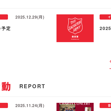
2025.12.29(月)
イ
の予定
20
活動
REPORT
2025.11.24(月)
音