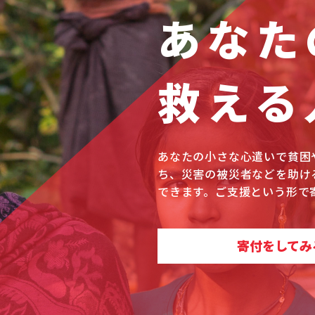
あなた
救える
あなたの小さな心遣いで貧困
ち、災害の被災者などを助け
できます。ご支援という形で
寄付をしてみ