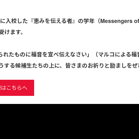
入校した『恵みを伝える者』の学年（Messengers o
受けます。
られたものに福音を宣べ伝えなさい」（マルコによる福音
うする候補生たちの上に、皆さまのお祈りと励ましをぜ
報はこちらへ