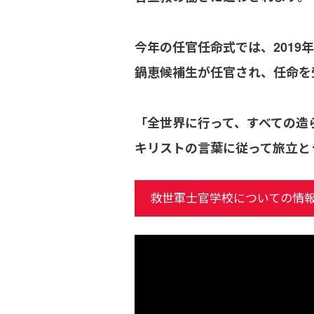
今年の任官任命式では、2019年に
鍋恵候補生が任官され、任命を
「全世界に行って、すべての造
キリストの言葉に従って旅立と
救世軍士官学校についての情