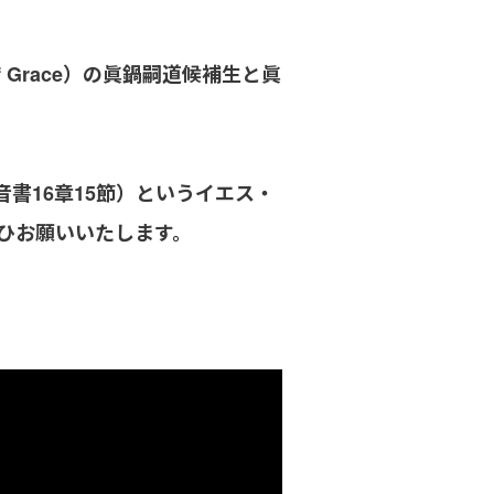
f Grace）の眞鍋嗣道候補生と眞
書16章15節）というイエス・
ひお願いいたします。