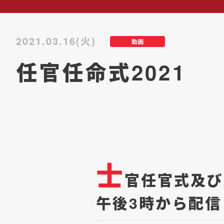
2021.03.16(火)
動画
任官任命式2021
士
官任官式及び
午後3時から配信