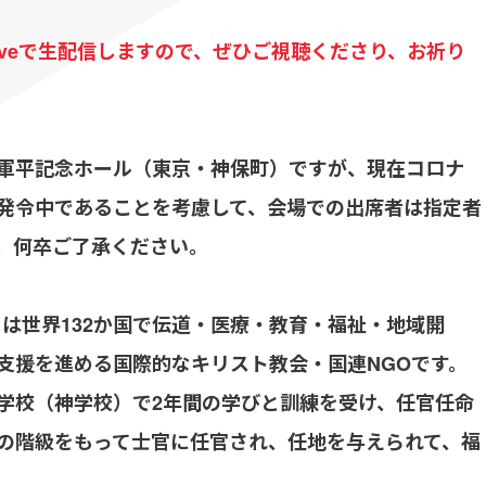
Liveで生配信しますので、ぜひご視聴くださり、お祈り
軍平記念ホール（東京・神保町）ですが、現在コロナ
発令中であることを考慮して、会場での出席者は指定者
。何卒ご了承ください。
Army）は世界132か国で伝道・医療・教育・福祉・地域開
支援を進める国際的なキリスト教会・国連NGOです。
学校（神学校）で2年間の学びと訓練を受け、任官任命
nt）の階級をもって士官に任官され、任地を与えられて、福