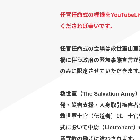
任官任命式の模様をYouTube
くだされば幸いです。
任官任命式の会場は救世軍山室
禍に伴う政府の緊急事態宣言が
のみに限定させていただきます
救世軍（The Salvation 
発・災害支援・人身取引被害者
救世軍士官（伝道者）は、士官
式において中尉（Lieutena
音宣教の働きに遣わされます。