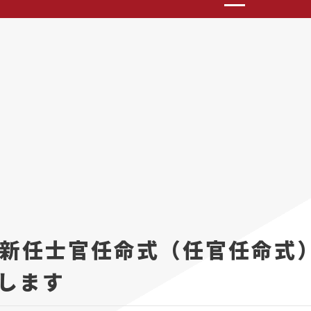
新任士官任命式（任官任命式）
します