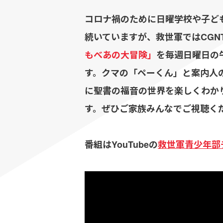
コロナ禍のために日曜学校や子ど
続いていますが、救世軍ではCGN
もべあの大冒険」
を毎週日曜日の午
す。クマの「ペーくん」と案内人
に聖書の福音の世界を楽しくわか
す。ぜひご家族みんなでご視聴く
番組はYouTubeの
救世軍青少年部