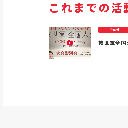
これまでの活
その他
救世軍全国