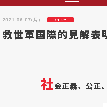
2021.06.07(月)
お知らせ
救世軍国際的見解表明
社
会正義、公正