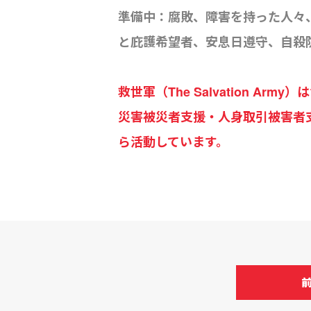
準備中：腐敗、障害を持った人々
と庇護希望者、安息日遵守、自殺
救世軍（The Salvation 
災害被災者支援・人身取引被害者
ら活動しています。