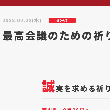
2023.02.22(水)
祈りの手
最高会議のための祈り
誠
実を求める祈