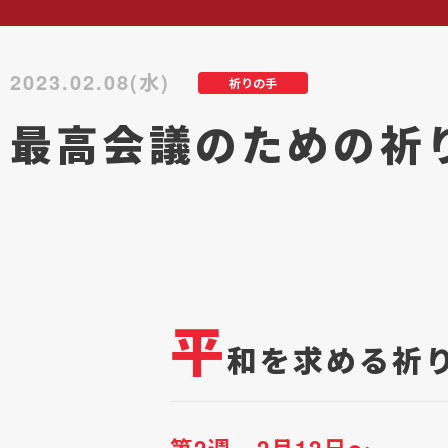
2023.02.08(水)
祈りの手
最高会議のための祈り
平
和を求める祈