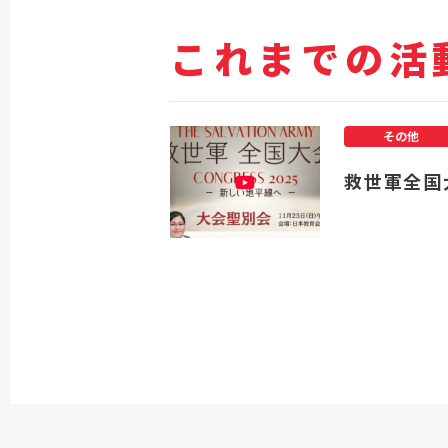
これまでの活
その他
救世軍全国