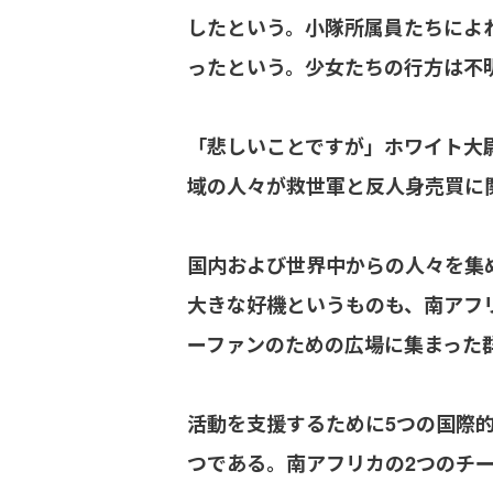
したという。小隊所属員たちによ
ったという。少女たちの行方は不
「悲しいことですが」ホワイト大
域の人々が救世軍と反人身売買に
国内および世界中からの人々を集め
大きな好機というものも、南アフ
ーファンのための広場に集まった
活動を支援するために5つの国際
つである。南アフリカの2つのチ