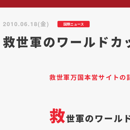
2010.06.18(金)
国際ニュース
救世軍のワールドカッ
救世軍万国本営サイトの
救
世軍のワール