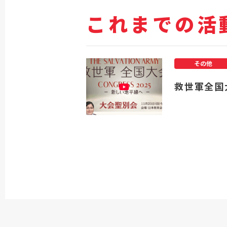
これまでの活
その他
救世軍全国