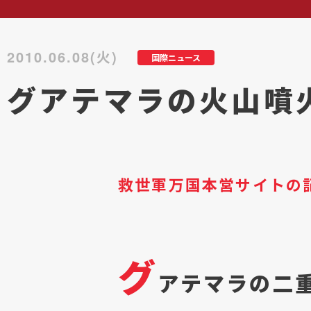
2010.06.08(火)
国際ニュース
グアテマラの火山噴
救世軍万国本営サイトの
グ
アテマラの二