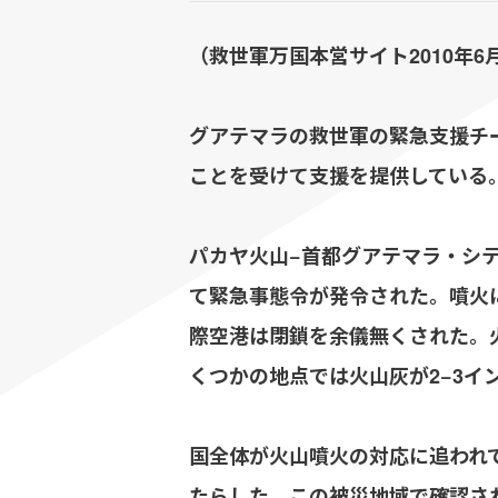
（救世軍万国本営サイト2010年6
グアテマラの救世軍の緊急支援チー
ことを受けて支援を提供している
パカヤ火山−首都グアテマラ・シテ
て緊急事態令が発令された。噴火
際空港は閉鎖を余儀無くされた。火
くつかの地点では火山灰が2−3イ
国全体が火山噴火の対応に追われ
たらした。この被災地域で確認され