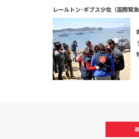
レールトン･ギブス少佐（国際緊