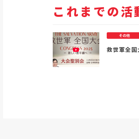
これまでの活
その他
救世軍全国