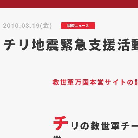
2010.03.19(金)
国際ニュース
チリ地震緊急支援活動
救世軍万国本営サイトの
チ
リの救世軍チ