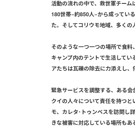
活動の流れの中で、救世軍チームは
180世帯−約850人−から成っ
た。そしてコリウモ地域、多くの
そのような一つ一つの場所で食料、
キャンプ内のテントで生活してい
アたちは瓦礫の除去に力添えし、
緊急サービスを調整する、ある会
クイの人々について責任を持つと
モ、カレタ･トゥンベスを訪問し
きな被害に対応している場所もあ