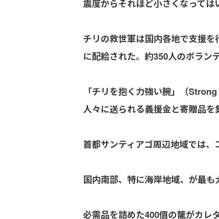
震度からそれほど小さくなっては
チリの救世軍は国内各地で支援を行っ
に配給された。約350人のボラン
「チリを抱く力強い腕」（Strong
人々に送られる義援金と寄贈品を
首都サンティアゴ周辺地域では、
国内南部、特に海岸地域、が最も
必需品を詰めた400個の籠がカ