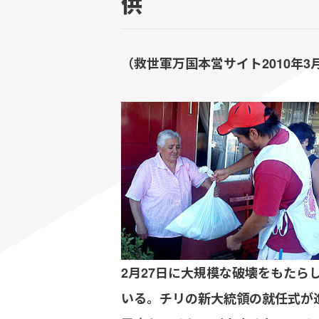
供
（救世軍万国本営サイト2010年3
2月27日に大規模な破壊をもたら
いる。チリの新大統領の就任式が