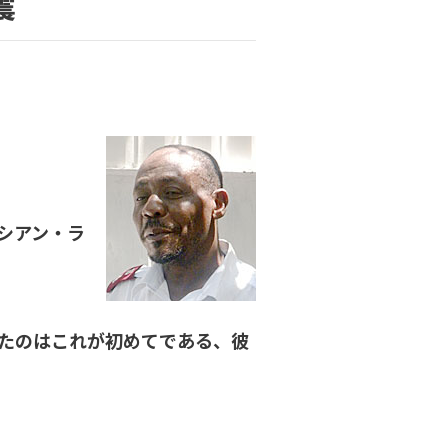
震
シアン・ラ
たのはこれが初めてである、彼