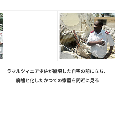
ラマルツィニア少佐が崩壊した自宅の前に立ち、
廃墟と化したかつての家屋を間近に見る