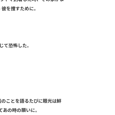
 彼を捜すために。
じて恐怖した。
震のことを語るたびに眼光は鮮
てあの時の願いに。