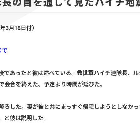
隊長の目を通して見たハイチ地
年3月18日付）
まで
後であったと彼は述べている。救世軍ハイチ連隊長、ル
で会合を終えた。予定より時間が延びた。
降ろした。妻が彼と共にまっすぐ帰宅しようとしなかっ
、と彼は説明した。