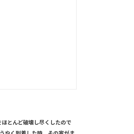
をほとんど破壊し尽くしたので
うやく到着した時、その家がま