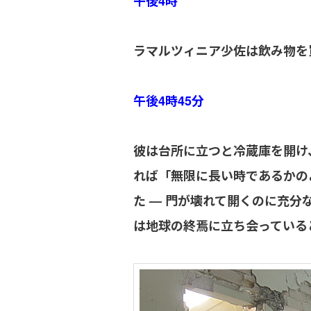
午後4時
ラマルツィニア少佐は飲み物を
午後4時45分
彼は台所に立つと冷蔵庫を開け
れば「無限に長い時であるかの
た — 門が壊れて開くのに充
は地球の終焉に立ち会っている