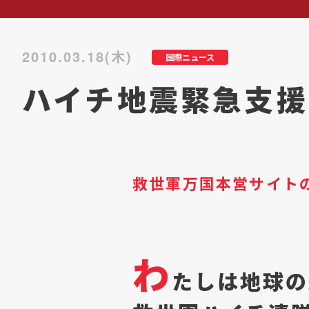
2010.03.18(木)
国際ニュース
ハイチ地震緊急支援活
救世軍万国本営サイト
わ
たしは地球の