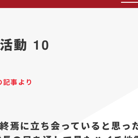
動 10
の記事より
終焉に立ち会っていると思っ