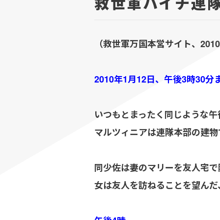
救世軍ハイチ連
（救世軍万国本営サイト、2010
2010年1月12日、午後3時30分
いつもとまったく同じような午
マルツィニアは連隊本部の建物
同少佐は妻のマリーを友人宅で
女は友人を訪ねることを望んだ