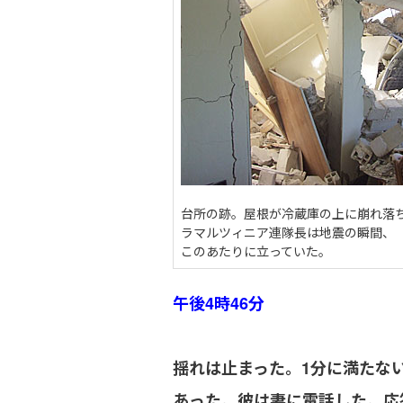
台所の跡。屋根が冷蔵庫の上に崩れ落
ラマルツィニア連隊長は地震の瞬間、
このあたりに立っていた。
午後4時46分
揺れは止まった。1分に満たな
あった。彼は妻に電話した。応