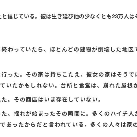
たと信じている。彼は生き延び他の少なくとも23万人は
に終わっていたら、ほとんどの建物が倒壊した地区
に行った。その家は持ちこたえ、彼女の家はそうで
していたかもしれない。台所と食堂は、崩れた屋根
れた。その商店はいま存在していない。
じた、揺れが始まったその瞬間に。多くのハイチ人
分であったからだと言われている。多くの人々は家