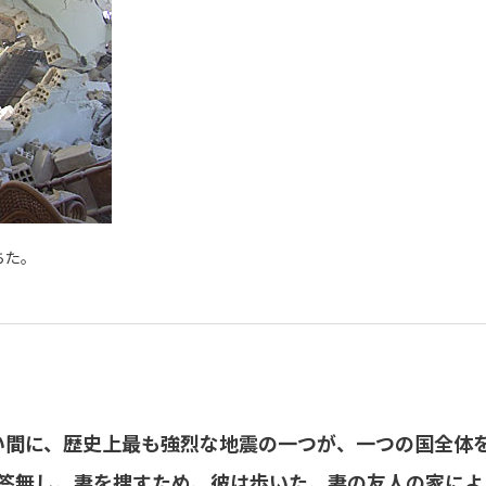
ちた。
い間に、歴史上最も強烈な地震の一つが、一つの国全体
答無し。妻を捜すため、彼は歩いた。妻の友人の家によ