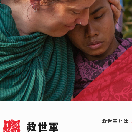
救世軍とは