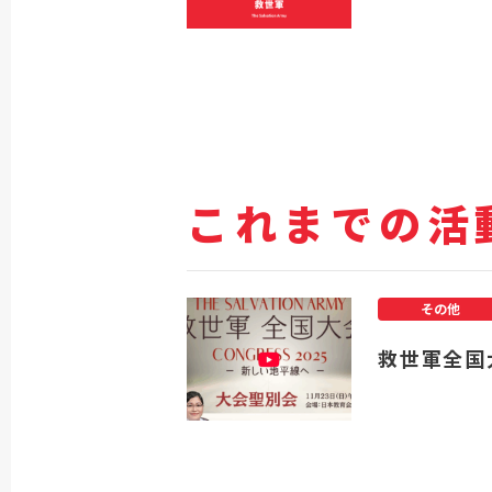
これまでの活
その他
救世軍全国