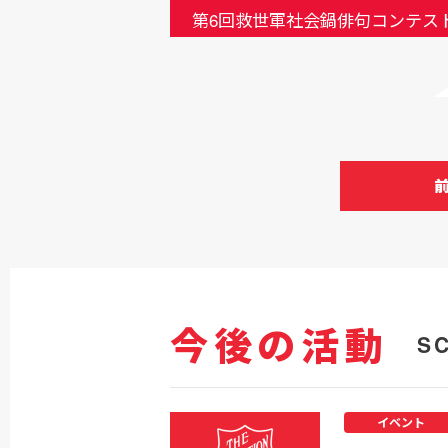
第6回救世軍社会鍋俳句コンテス
今後の活動
S
イベント