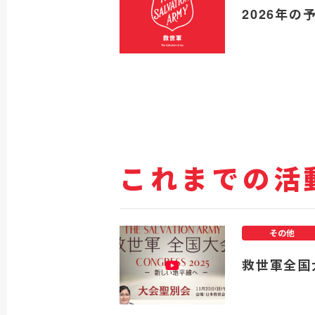
2026年の
これまでの活
その他
救世軍全国