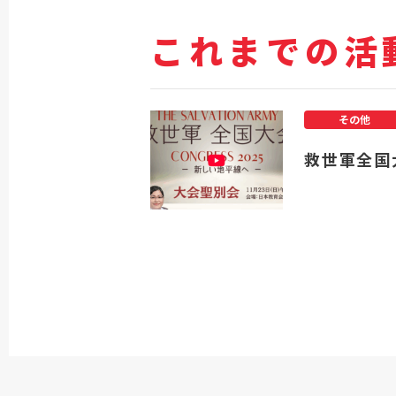
これまでの活
その他
救世軍全国