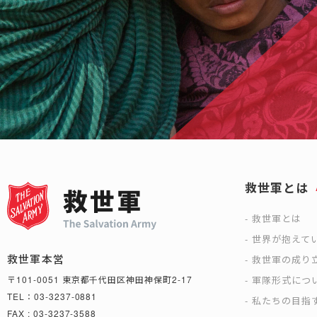
救世軍とは
救世軍とは
世界が抱えて
救世軍本営
救世軍の成り
軍隊形式につ
〒101-0051 東京都千代田区神田神保町2-17
TEL：03-3237-0881
私たちの目指
FAX : 03-3237-3588