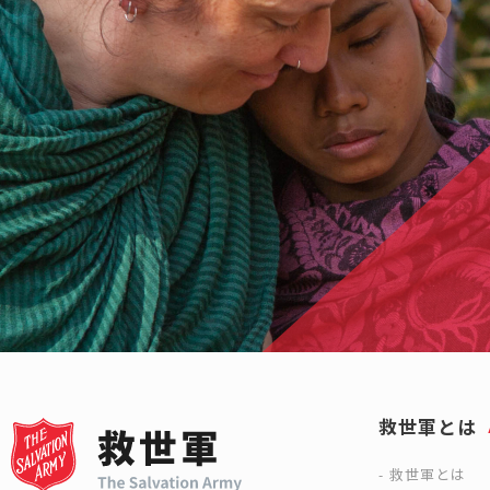
救世軍とは
救世軍とは