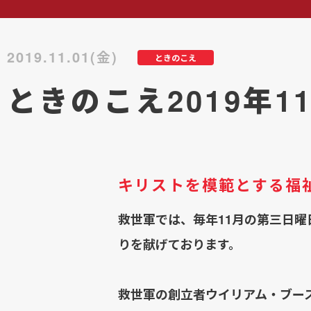
2019.11.01(金)
ときのこえ
ときのこえ2019年1
キリストを模範とする福
救世軍では、毎年11月の第三日
りを献げております。
救世軍の創立者ウイリアム・ブー