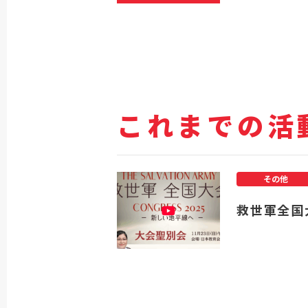
これまでの活
その他
救世軍全国