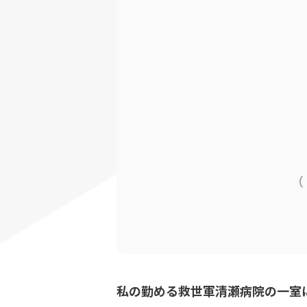
（
私の勤める救世軍清瀬病院の一室