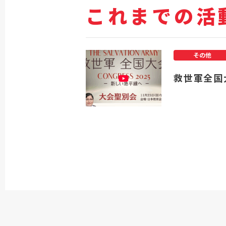
これまでの活
その他
救世軍全国