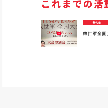
これまでの活
その他
救世軍全国