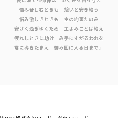
愛に満てる御神は めぐみを日々与え
悩み苦しむときも 憩いと安き給う
悩み激しきときも 主の約束たのみ
安けく過ぎゆくため 主よみことば給え
疲れしときに助け み手にすがるわれを
常に導きたまえ 御み国に入る日まで」