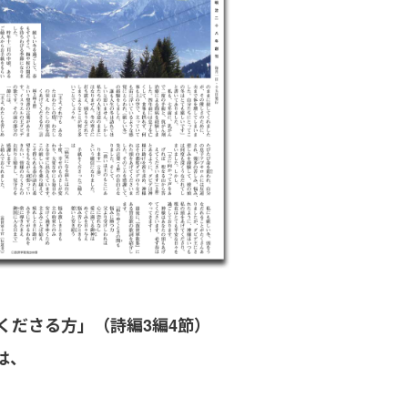
くださる方」（詩編3編4節）
は、