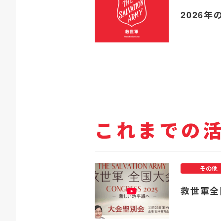
2026年
これまでの
その他
救世軍全