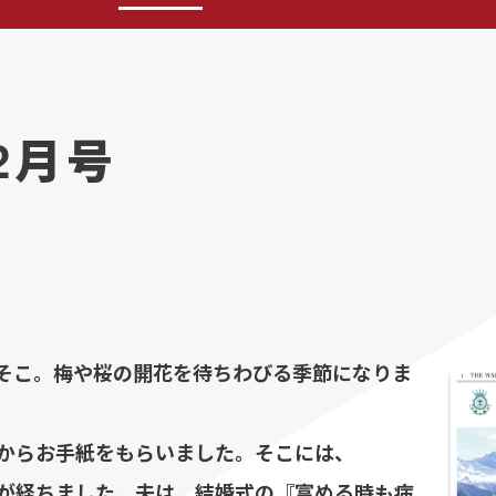
2月号
そこ。梅や桜の開花を待ちわびる季節になりま
からお手紙をもらいました。そこには、
が経ちました。夫は、結婚式の『富める時も病