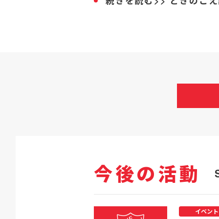
続きを読む>> ときのこ
今後の活動
イベント