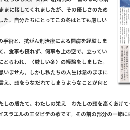
ままに接してくれましたが、その優しさのため
した。自分たちにとってこの冬はとても厳しい
の手術と、抗がん剤治療による闘病を経験しま
て、食事も摂れず、何事も上の空で、立ってい
にとらわれ、〈厳しい冬〉の経験をしました。
思いません。しかし私たちの人生は意のままに
震え、頭をうなだれてしまうようなことが何と
たしの盾たて、わたしの栄え わたしの頭を高くあげて
イスラエルの王ダビデの歌です。その前の部分の一節に