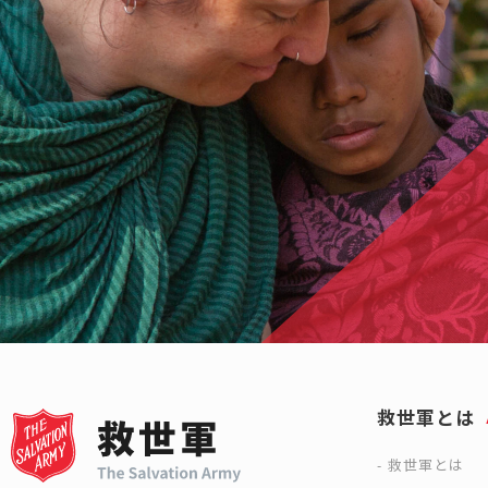
救世軍とは
救世軍とは