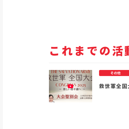
これまでの活
その他
救世軍全国