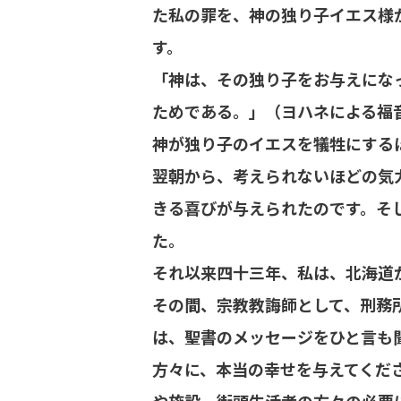
た私の罪を、神の独り子イエス様
す。
「神は、その独り子をお与えにな
ためである。」（ヨハネによる福音
神が独り子のイエスを犠牲にする
翌朝から、考えられないほどの気
きる喜びが与えられたのです。そ
た。
それ以来四十三年、私は、北海道
その間、宗教教誨師として、刑務
は、聖書のメッセージをひと言も
方々に、本当の幸せを与えてくだ