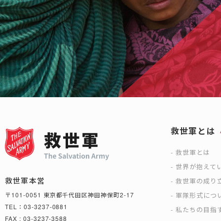
救世軍とは
救世軍とは
世界が抱えて
救世軍本営
救世軍の成り
軍隊形式につ
〒101-0051 東京都千代田区神田神保町2-17
TEL：03-3237-0881
私たちの目指
FAX : 03-3237-3588