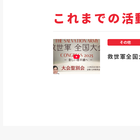
これまでの活
その他
救世軍全国