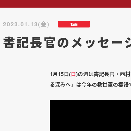
2023.01.13(金)
動画
書記長官のメッセー
1月15日(
日
)の週は書記長官・西
る深みへ」は今年の救世軍の標語