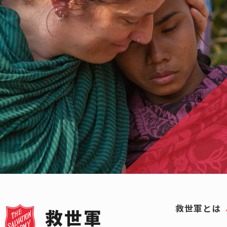
救世軍とは