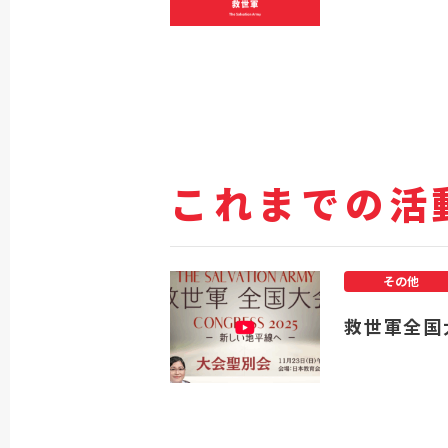
これまでの活
その他
救世軍全国