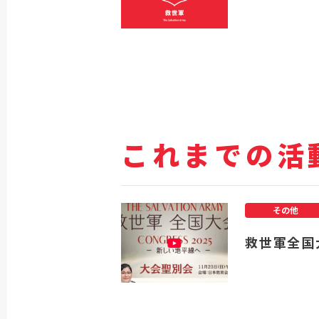
これまでの活
その他
救世軍全国