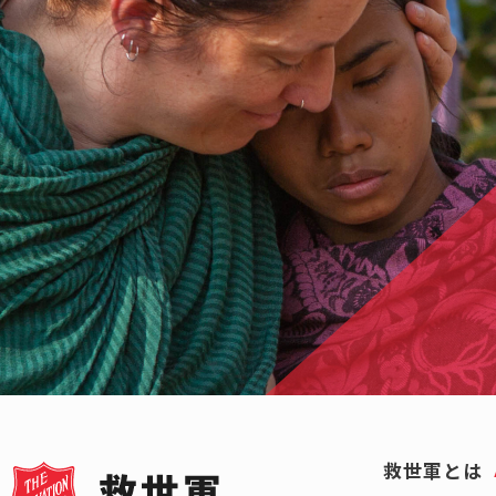
救世軍とは