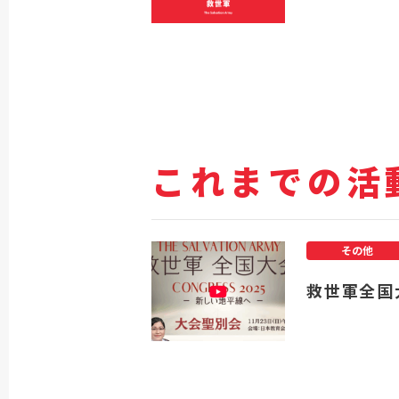
これまでの活
その他
救世軍全国