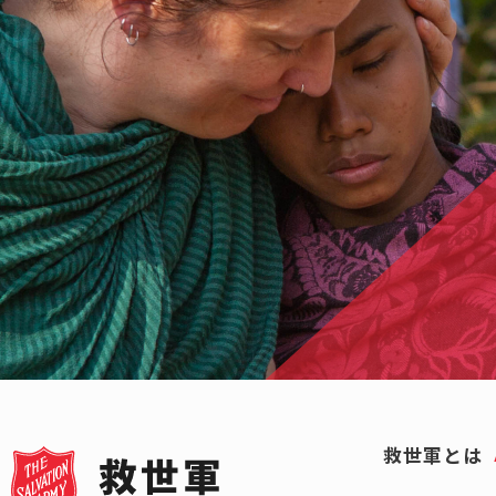
救世軍とは