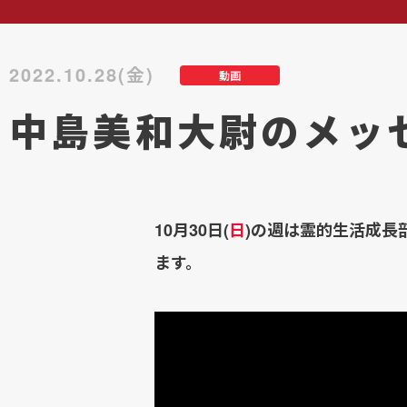
2022.10.28(金)
動画
中島美和大尉のメッ
10月30日(
日
)の週は霊的生活成長
ます。