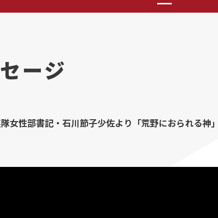
セージ
連隊女性部書記・石川節子少佐より「荒野におられる神