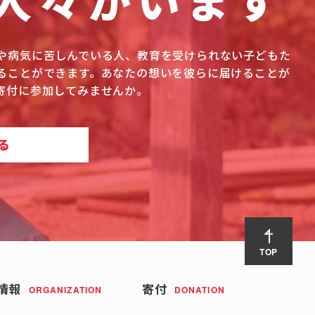
人々がいます
や病気に苦しんでいる人、教育を受けられない子どもた
ることができます。あなたの想いを彼らに届けることが
寄付に参加してみませんか。
る
TOP
情報
寄付
ORGANIZATION
DONATION