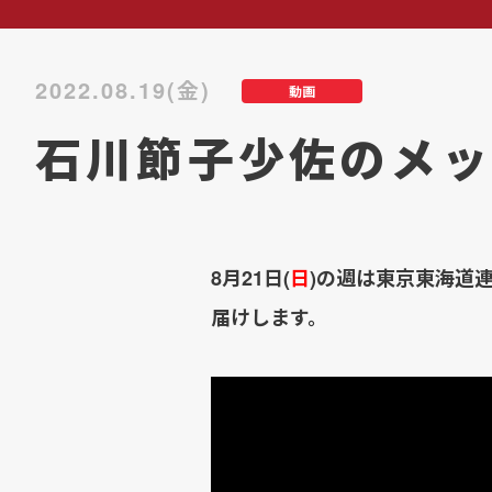
2022.08.19(金)
動画
石川節子少佐のメッ
8月21日(
日
)の週は東京東海道
届けします。