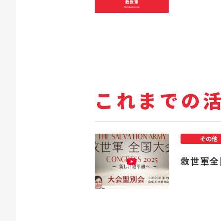
これまでの
その他
救世軍全