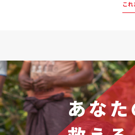
これ
あなた