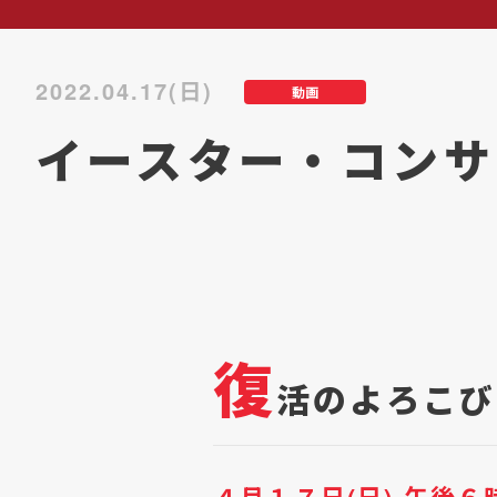
2022.04.17(日)
動画
イースター・コンサ
復
活のよろこび