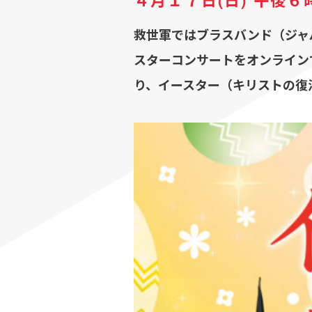
４月１７日(日) 午後６
救世軍ではブラスバンド（ジャ
スターコンサートをオンライン
り、イースター（キリストの復