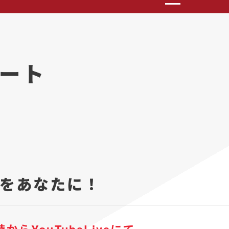
ート
をあなたに！