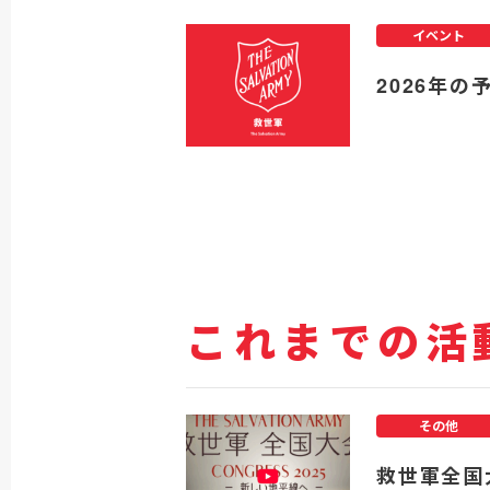
イベント
2026年の
これまでの活
その他
救世軍全国