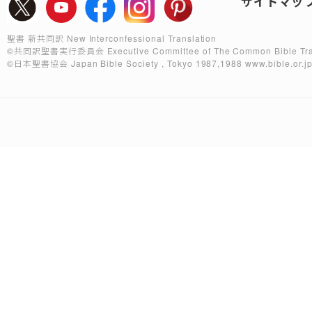
サイトマッ
聖書 新共同訳 New Interconfessional Translation
©共同訳聖書実行委員会
Executive Committee of The Common Bible Tra
©日本聖書協会
Japan Bible Society , Tokyo 1987,1988
www.bible.or.j