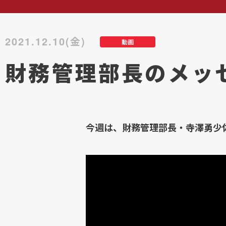
2021.12.10(金)
動画
財務管理部長のメッ
今週は、財務管理部長・寺澤勇少