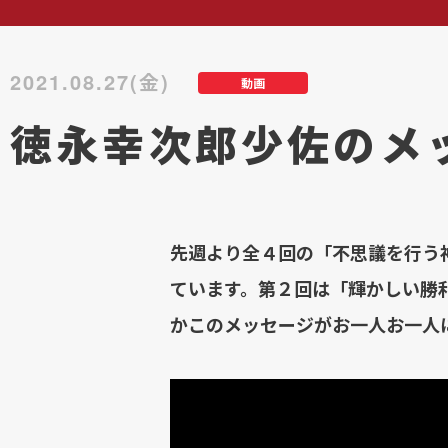
2021.08.27(金)
動画
徳永幸次郎少佐のメ
先週より全４回の「不思議を行う
ています。第２回は「輝かしい勝
かこのメッセージがお一人お一人