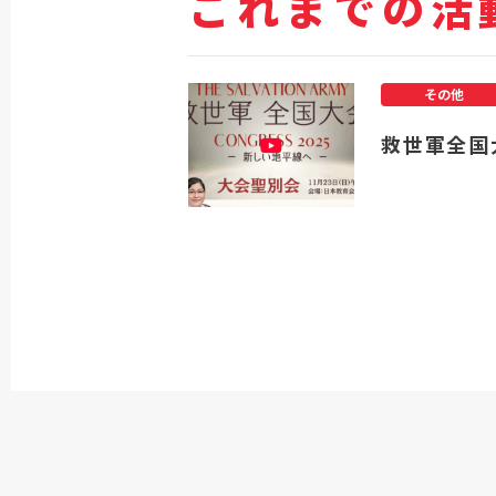
これまでの活
その他
救世軍全国