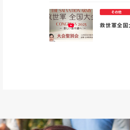
その他
救世軍全国