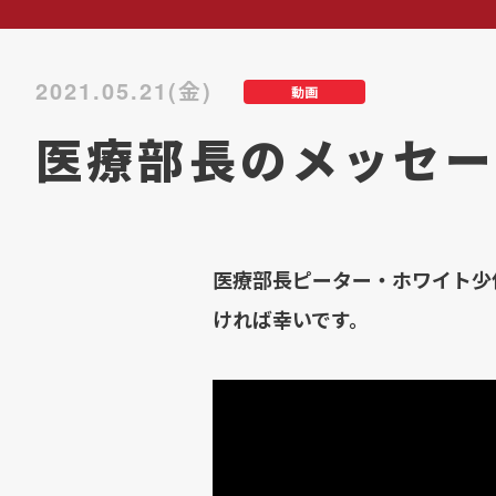
2021.05.21(金)
動画
医療部長のメッセー
医療部長ピーター・ホワイト少
ければ幸いです。