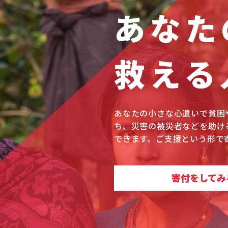
あなた
救える
あなたの小さな心遣いで貧困
ち、災害の被災者などを助け
できます。ご支援という形で
寄付をしてみ