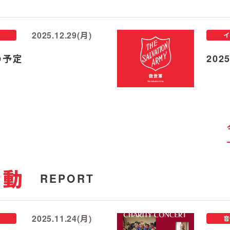
2025.12.29(月)
イ
の予定
20
活動
REPORT
2025.11.24(月)
音