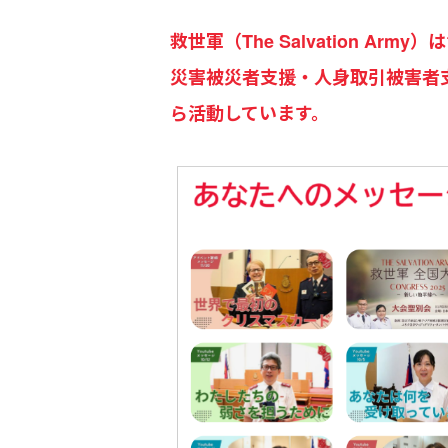
救世軍（The Salvation 
災害被災者支援・人身取引被害者
ら活動しています。