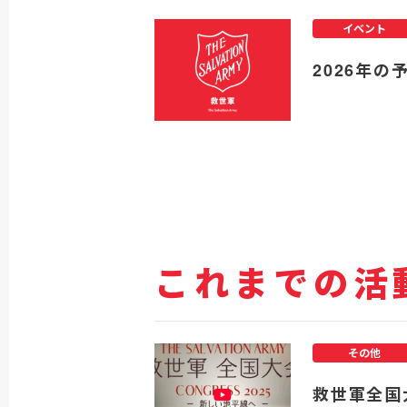
イベント
2026年の
これまでの活
その他
救世軍全国