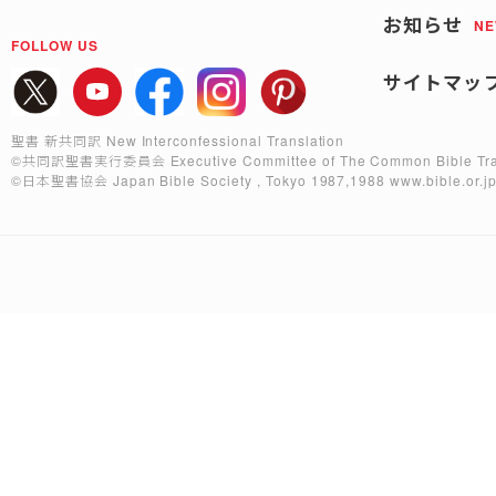
お知らせ
N
FOLLOW US
サイトマッ
聖書 新共同訳 New Interconfessional Translation
©共同訳聖書実行委員会
Executive Committee of The Common Bible Tra
©日本聖書協会
Japan Bible Society , Tokyo 1987,1988
www.bible.or.j