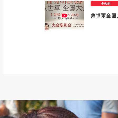
その他
救世軍全国