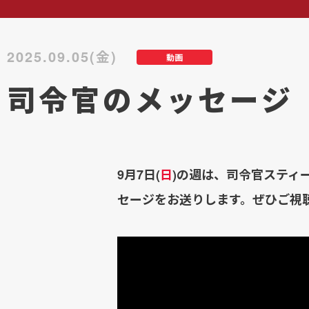
2025.09.05(金)
動画
司令官のメッセージ
9月7日(
日
)の週は、司令官スティ
セージをお送りします。ぜひご視