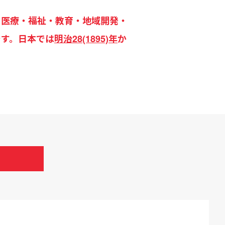
で伝道・医療・福祉・教育・地域開発・
です。日本では
明治28(1895)年
か