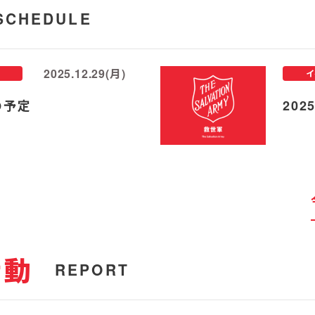
SCHEDULE
2025.12.29(月)
イ
の予定
20
活動
REPORT