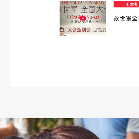
その他
救世軍全