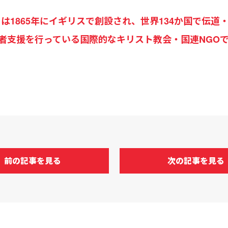
 Army）は1865年にイギリスで創設され、世界134か国
者支援を行っている国際的なキリスト教会・国連NGO
前の記事を見る
次の記事を見る