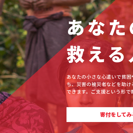
あなた
救える
あなたの小さな心遣いで貧困
ち、災害の被災者などを助け
できます。ご支援という形で
寄付をしてみ