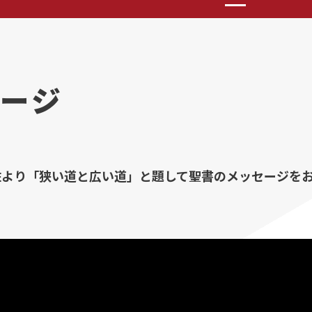
ージ
佐より「狭い道と広い道」と題して聖書のメッセージを