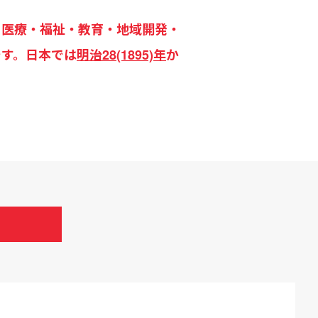
で伝道・医療・福祉・教育・地域開発・
です。日本では
明治28(1895)年
か