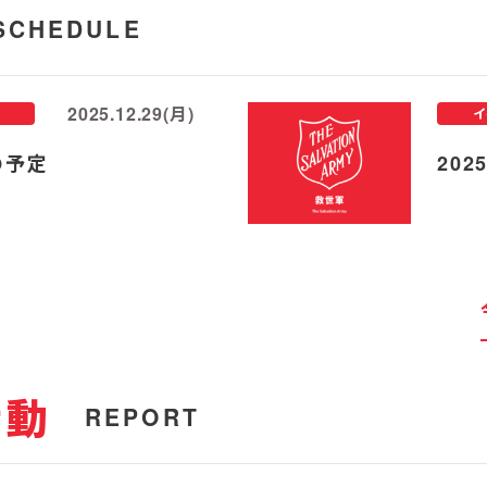
SCHEDULE
2025.12.29(月)
イ
の予定
20
活動
REPORT