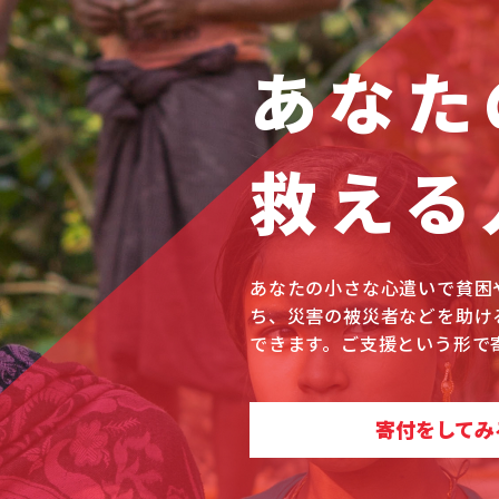
あなた
救える
あなたの小さな心遣いで貧困
ち、災害の被災者などを助け
できます。ご支援という形で
寄付をしてみ