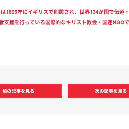
 Army）は1865年にイギリスで創設され、世界134か国
者支援を行っている国際的なキリスト教会・国連NGO
前の記事を見る
次の記事を見る